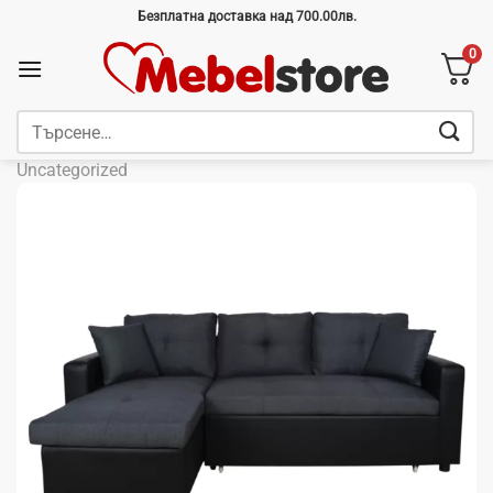
Skip
Безплатна доставка над 700.00лв.
to
0
content
Търсене
за:
Uncategorized