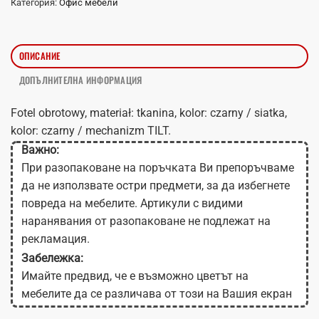
Категория:
Офис мебели
ОПИСАНИЕ
ДОПЪЛНИТЕЛНА ИНФОРМАЦИЯ
Fotel obrotowy, materiał: tkanina, kolor: czarny / siatka,
kolor: czarny / mechanizm TILT.
Важно:
При разопаковане на поръчката Ви препоръчваме
да не използвате остри предмети, за да избегнете
повреда на мебелите. Артикули с видими
наранявания от разопаковане не подлежат на
рекламация.
Забележка:
Имайте предвид, че е възможно цветът на
мебелите да се различава от този на Вашия екран
в зависимост от настройките на монитора.