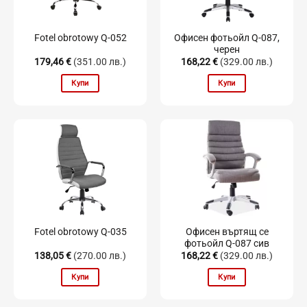
Офисен фотьойл Q-087,
Fotel obrotowy Q-052
черен
179,46
€
(351.00 лв.)
168,22
€
(329.00 лв.)
Купи
Купи
Офисен въртящ се
Fotel obrotowy Q-035
фотьойл Q-087 сив
138,05
€
(270.00 лв.)
168,22
€
(329.00 лв.)
Купи
Купи