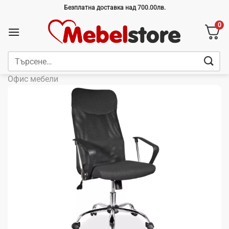
Skip
Безплатна доставка над 700.00лв.
to
0
content
Търсене
за:
Офис мебели