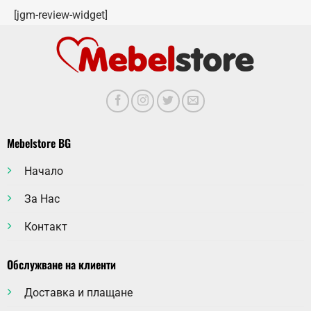
[jgm-review-widget]
Mebelstore BG
Начало
За Нас
Контакт
Обслужване на клиенти
Доставка и плащане