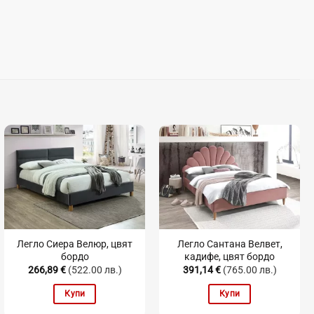
Легло Сиера Велюр, цвят
Легло Сантана Велвет,
бордо
кадифе, цвят бордо
266,89
€
(522.00 лв.)
391,14
€
(765.00 лв.)
Купи
Купи