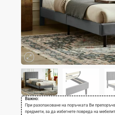
Важно:
При разопаковане на поръчката Ви препоръчв
предмети, за да избегнете повреда на мебели