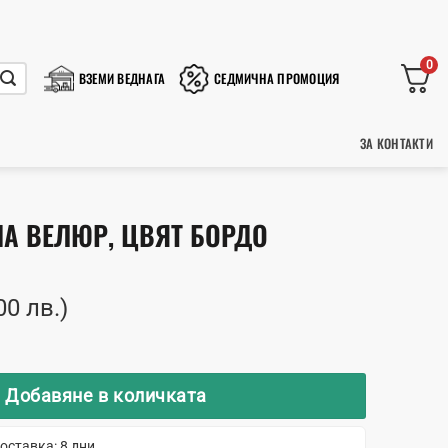
0
ВЗЕМИ ВЕДНАГА
СЕДМИЧНА ПРОМОЦИЯ
ЗА КОНТАКТИ
НА ВЕЛЮР, ЦВЯТ БОРДО
00 лв.)
ло Савана Велюр, цвят бордо
Добавяне в количката
оставка: 8 дни