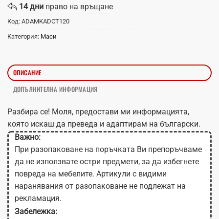
14 дни
право на връщане
Код:
ADAMKADCT120
Категория:
Маси
ОПИСАНИЕ
ДОПЪЛНИТЕЛНА ИНФОРМАЦИЯ
Разбира се! Моля, предостави ми информацията,
която искаш да преведа и адаптирам на български.
Важно:
При разопаковане на поръчката Ви препоръчваме
да не използвате остри предмети, за да избегнете
повреда на мебелите. Артикули с видими
наранявания от разопаковане не подлежат на
рекламация.
Забележка: