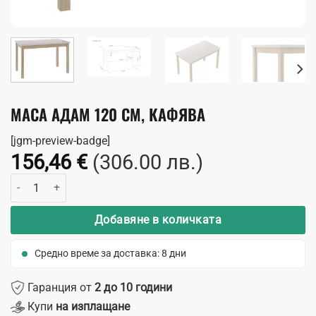
МАСА АДАМ 120 СМ, КАФЯВА
[jgm-preview-badge]
156,46
€
(306.00 лв.)
количество за Маса Адам 120 см, кафява
Добавяне в количката
Средно време за доставка: 8 дни
Гаранция от
2 до 10 години
Купи
на изплащане