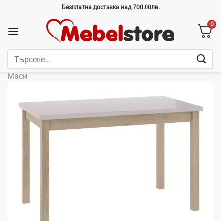
Skip
Безплатна доставка над 700.00лв.
to
0
content
Търсене
за:
Маси