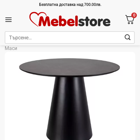
Skip
Безплатна доставка над 700.00лв.
to
0
content
Търсене
за:
Маси