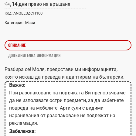
14 дни
право на връщане
Код:
ANGELSZCFI100
Категория:
Маси
ОПИСАНИЕ
ДОПЪЛНИТЕЛНА ИНФОРМАЦИЯ
Разбира се! Моля, предостави ми информацията,
която искаш да преведа и адаптирам на български.
Важно:
При разопаковане на поръчката Ви препоръчваме
да не използвате остри предмети, за да избегнете
повреда на мебелите. Артикули с видими
наранявания от разопаковане не подлежат на
рекламация.
Забележка: