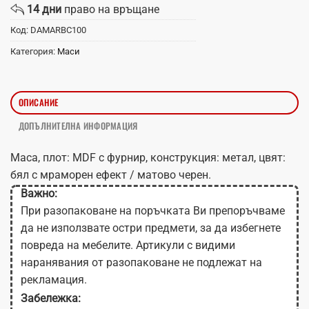
14 дни
право на връщане
Код:
DAMARBC100
Категория:
Маси
ОПИСАНИЕ
ДОПЪЛНИТЕЛНА ИНФОРМАЦИЯ
Маса, плот: MDF с фурнир, конструкция: метал, цвят:
бял с мраморен ефект / матово черен.
Важно:
При разопаковане на поръчката Ви препоръчваме
да не използвате остри предмети, за да избегнете
повреда на мебелите. Артикули с видими
наранявания от разопаковане не подлежат на
рекламация.
Забележка: