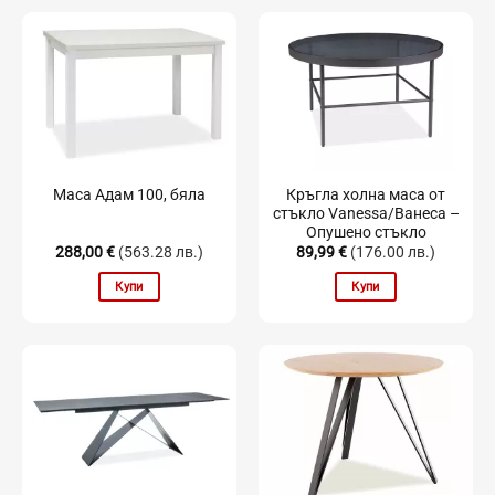
Кръгла холна маса от
Маса Адам 100, бяла
стъкло Vanessa/Ванеса –
Опушено стъкло
288,00
€
(563.28 лв.)
89,99
€
(176.00 лв.)
Купи
Купи