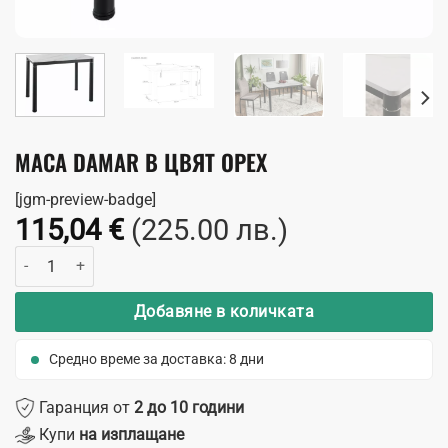
МАСА DAMAR В ЦВЯТ ОРЕХ
[jgm-preview-badge]
115,04
€
(225.00 лв.)
количество за Маса Damar в цвят орех
Добавяне в количката
Средно време за доставка: 8 дни
Гаранция от
2 до 10 години
Купи
на изплащане