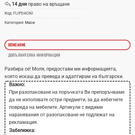
14 дни
право на връщане
Код:
FLIPDAC60
Категория:
Маси
ОПИСАНИЕ
ДОПЪЛНИТЕЛНА ИНФОРМАЦИЯ
Разбира се! Моля, предостави ми информацията,
която искаш да преведа и адаптирам на български.
Важно:
При разопаковане на поръчката Ви препоръчваме
да не използвате остри предмети, за да избегнете
повреда на мебелите. Артикули с видими
наранявания от разопаковане не подлежат на
рекламация.
Забележка: