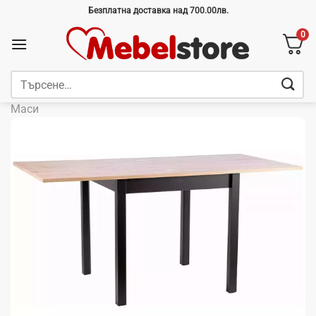
Skip
Безплатна доставка над 700.00лв.
to
0
content
Търсене
за:
Маси