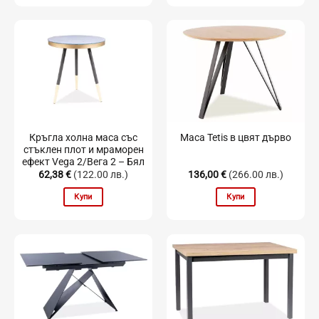
Кръгла холна маса със
Маса Tetis в цвят дърво
стъклен плот и мраморен
ефект Vega 2/Вега 2 – Бял
62,38
€
(122.00 лв.)
136,00
€
(266.00 лв.)
Купи
Купи