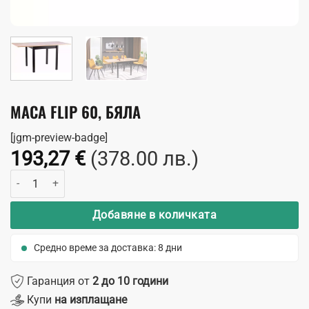
МАСА FLIP 60, БЯЛА
[jgm-preview-badge]
193,27
€
(378.00 лв.)
количество за Маса Flip 60, бяла
Добавяне в количката
Средно време за доставка: 8 дни
Гаранция от
2 до 10 години
Купи
на изплащане