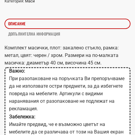
Категория:
Маси
ОПИСАНИЕ
ДОПЪЛНИТЕЛНА ИНФОРМАЦИЯ
Комплект масички, плот: закалено стъкло, рамка:
метал, цвят: черен / хром. Размери на по-малката
масичка: диаметър 40 см, височина 45 см.
Важно:
При разопаковане на поръчката Ви препоръчваме
да не използвате остри предмети, за да избегнете
повреда на мебелите. Артикули с видими
наранявания от разопаковане не подлежат на
рекламация.
Забележка:
Имайте предвид, че е възможно цветът на
мебелите да се различава от този на Вашия екран