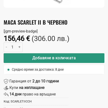
МАСА SCARLET II В ЧЕРВЕНО
[jgm-preview-badge]
156,46
€
(306.00 лв.)
количество за Маса Scarlet II в червено
Добавяне в количката
Средно време за доставка: 8 дни
Гаранция от
2 до 10 години
Купи
на изплащане
14 дни
право на връщане
Код:
SCARLETIICCH