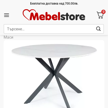
Skip
Безплатна доставка над 700.00лв.
to
0
content
Търсене
за:
Маси