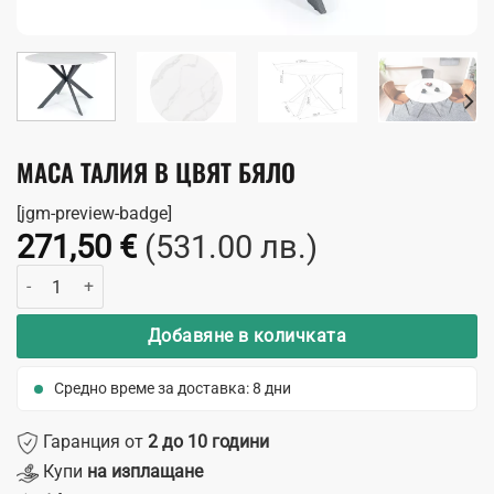
МАСА ТАЛИЯ В ЦВЯТ БЯЛО
[jgm-preview-badge]
271,50
€
(531.00 лв.)
количество за Маса Талия в цвят бяло
Добавяне в количката
Средно време за доставка: 8 дни
Гаранция от
2 до 10 години
Купи
на изплащане