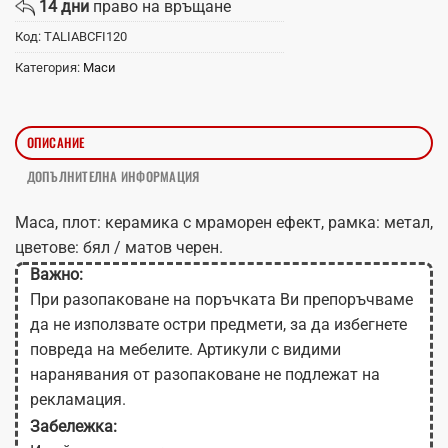
14 дни
право на връщане
Код:
TALIABCFI120
Категория:
Маси
ОПИСАНИЕ
ДОПЪЛНИТЕЛНА ИНФОРМАЦИЯ
Маса, плот: керамика с мраморен ефект, рамка: метал,
цветове: бял / матов черен.
Важно:
При разопаковане на поръчката Ви препоръчваме
да не използвате остри предмети, за да избегнете
повреда на мебелите. Артикули с видими
наранявания от разопаковане не подлежат на
рекламация.
Забележка: