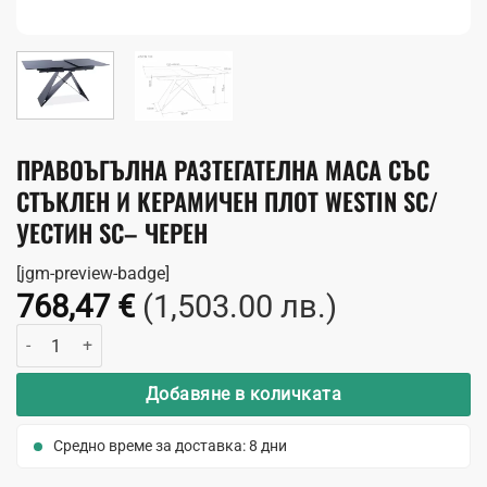
ПРАВОЪГЪЛНА РАЗТЕГАТЕЛНА МАСА СЪС
СТЪКЛЕН И КЕРАМИЧЕН ПЛОТ WESTIN SC/
УЕСТИН SC– ЧЕРЕН
[jgm-preview-badge]
768,47
€
(1,503.00 лв.)
количество за Правоъгълна разтегателна маса със стъклен и кер
Добавяне в количката
Средно време за доставка: 8 дни