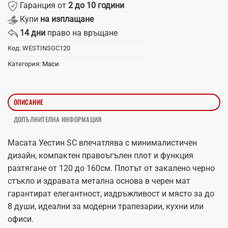
Гаранция от
2 до 10 години
Купи
на изплащане
14 дни
право на връщане
Код:
WESTINSGC120
Категория:
Маси
ОПИСАНИЕ
ДОПЪЛНИТЕЛНА ИНФОРМАЦИЯ
Масата Уестин SC впечатлява с минималистичен
дизайн, компактен правоъгълен плот и функция
разтягане от 120 до 160см. Плотът от закалено черно
стъкло и здравата метална основа в черен мат
гарантират елегантност, издръжливост и място за до
8 души, идеални за модерни трапезарии, кухни или
офиси.