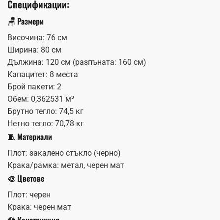
Спецификации:
🪑 Размери
Височина: 76 см
Ширина: 80 см
Дължина: 120 см (разпъната: 160 см)
Капацитет: 8 места
Брой пакети: 2
Обем: 0,362531 м³
Брутно тегло: 74,5 кг
Нетно тегло: 70,78 кг
🧵 Материали
Плот: закалено стъкло (черно)
Крака/рамка: метал, черен мат
🎨 Цветове
Плот: черен
Крака: черен мат
🛠️ Конструкция