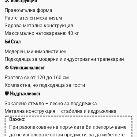
Правоъгълна форма
Разтегателен механизъм
Здрава метална конструкция
Максимално натоварване: 40 кг
🖼️ Стил
Модерен, минималистичен
Подходяща за модерни и индустриални трапезарии
⚙️ Функционалност
Разтяга се от 120 до 160 см
Компактна, но подходяща за гости
🛡️ Издръжливост
Закалено стъкло – лесно за поддръжка
Метална конструкция – стабилна и издръжлива
Важно:
При разопаковане на поръчката Ви препоръчваме
да не използвате остри предмети, за да избегнете