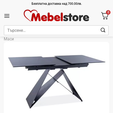
Skip
Безплатна доставка над 700.00лв.
to
0
content
Търсене
за:
Маси