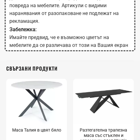
повреда на мебелите. Артикули с видими
наранявания от разопаковане не подлежат на
рекламация.
Забележка:
Имайте предвид, че е възможно цветът на
мебелите да се различава от този на Вашия екран
в зависимост от настройките на монитора.
СВЪРЗАНИ ПРОДУКТИ
Разтегателна трапезна
Маса Талия в цвят бяло
маса със стъклен и