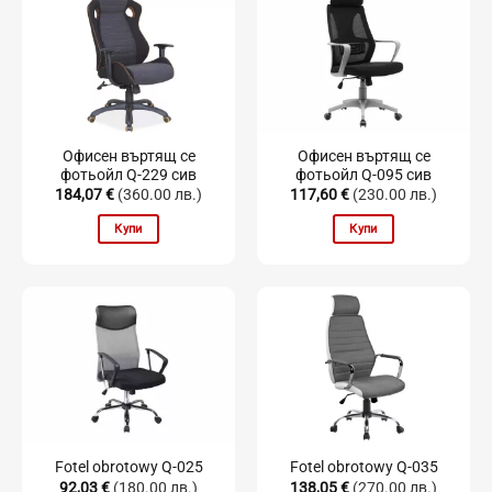
Офисен въртящ се
Офисен въртящ се
фотьойл Q-229 сив
фотьойл Q-095 сив
184,07
€
(360.00 лв.)
117,60
€
(230.00 лв.)
Купи
Купи
Fotel obrotowy Q-025
Fotel obrotowy Q-035
92,03
€
(180.00 лв.)
138,05
€
(270.00 лв.)