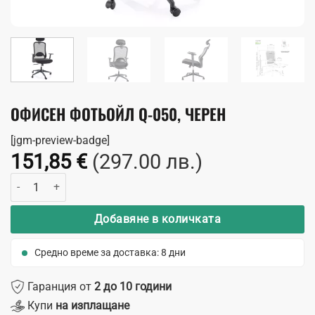
ОФИСЕН ФОТЬОЙЛ Q-050, ЧЕРЕН
[jgm-preview-badge]
151,85
€
(297.00 лв.)
количество за Офисен фотьойл Q-050, черен
Добавяне в количката
Средно време за доставка: 8 дни
Гаранция от
2 до 10 години
Купи
на изплащане