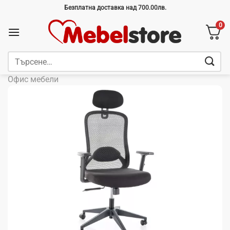
Skip
Безплатна доставка над 700.00лв.
to
0
content
Търсене
за:
Офис мебели