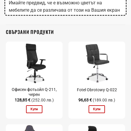
Имайте предвид, че е възможно цветът на
мебелите да се различава от този на Вашия екран
в зависимост от настройките на монитора.
СВЪРЗАНИ ПРОДУКТИ
Офисен фотьойл Q-211,
Fotel Obrotowy Q-022
черен
128,85
€
(252.00 лв.)
96,63
€
(189.00 лв.)
Купи
Купи