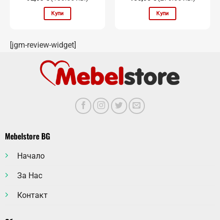
Купи
Купи
[jgm-review-widget]
Mebelstore BG
Начало
За Нас
Контакт