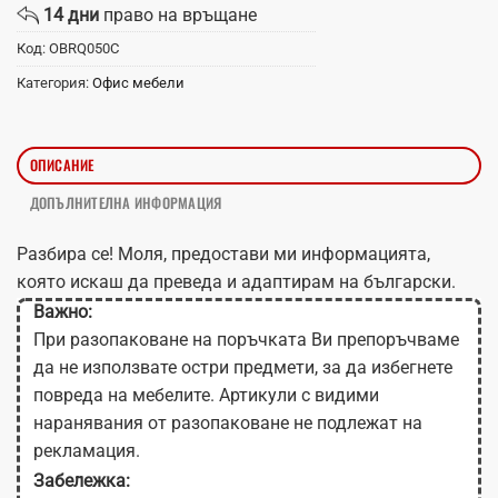
14 дни
право на връщане
Код:
OBRQ050C
Категория:
Офис мебели
ОПИСАНИЕ
ДОПЪЛНИТЕЛНА ИНФОРМАЦИЯ
Разбира се! Моля, предостави ми информацията,
която искаш да преведа и адаптирам на български.
Важно:
При разопаковане на поръчката Ви препоръчваме
да не използвате остри предмети, за да избегнете
повреда на мебелите. Артикули с видими
наранявания от разопаковане не подлежат на
рекламация.
Забележка: