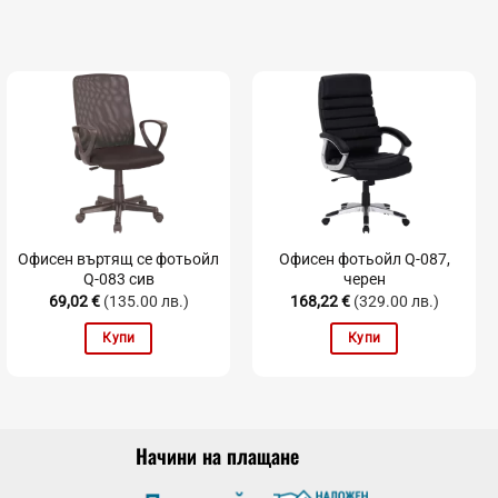
Офисен въртящ се фотьойл
Офисен фотьойл Q-087,
Q-083 сив
черен
69,02
€
(135.00 лв.)
168,22
€
(329.00 лв.)
Купи
Купи
Начини на плащане