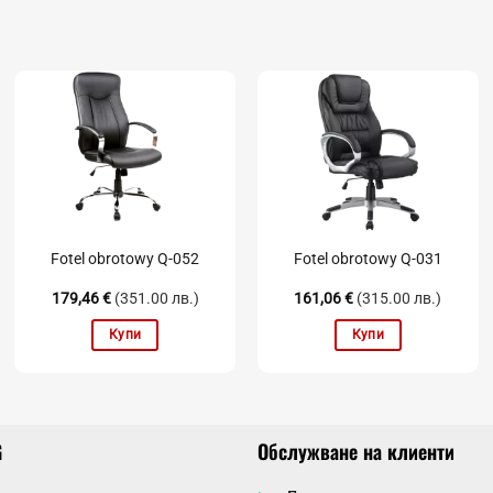
Fotel obrotowy Q-052
Fotel obrotowy Q-031
179,46
€
(351.00 лв.)
161,06
€
(315.00 лв.)
Купи
Купи
G
Обслужване на клиенти