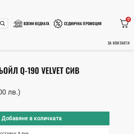
0
ВЗЕМИ ВЕДНАГА
СЕДМИЧНА ПРОМОЦИЯ
ЗА КОНТАКТИ
ОЙЛ Q-190 VELVET СИВ
00 лв.)
сен фотьойл Q-190 Velvet сив
Добавяне в количката
оставка: 8 дни