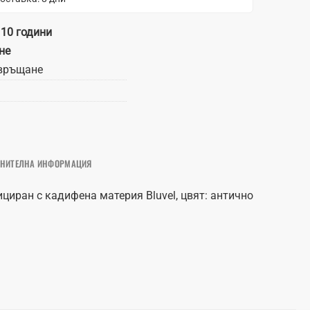
 10 години
не
връщане
НИТЕЛНА ИНФОРМАЦИЯ
ициран с кадифена материя Bluvel, цвят: антично