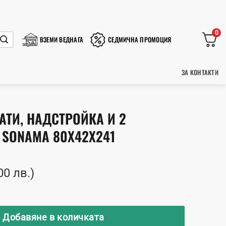
0
ВЗЕМИ ВЕДНАГА
СЕДМИЧНА ПРОМОЦИЯ
ЗА КОНТАКТИ
АТИ, НАДСТРОЙКА И 2
 SONAMA 80X42X241
00 лв.)
ф с 2 врати, надстройка и 2 чекмеджета Sonama 80x42
Добавяне в количката