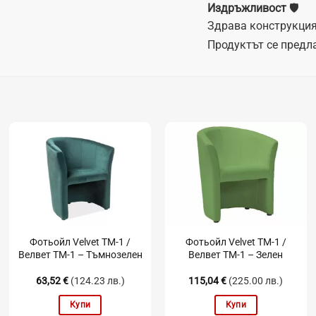
Издръжливост
🛡️
Здрава конструкция
Продуктът се предла
Фотьойл Velvet TM-1 /
Фотьойл Velvet TM-1 /
Велвет TM-1 – Тъмнозелен
Велвет TM-1 – Зелен
63,52
€
(124.23 лв.)
115,04
€
(225.00 лв.)
Купи
Купи