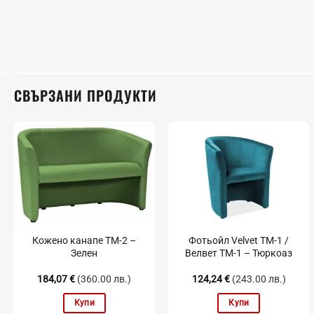
СВЪРЗАНИ ПРОДУКТИ
Кожено канапе TM-2 –
Фотьойл Velvet TM-1 /
Зелен
Велвет TM-1 – Тюркоаз
184,07
€
(360.00 лв.)
124,24
€
(243.00 лв.)
Купи
Купи