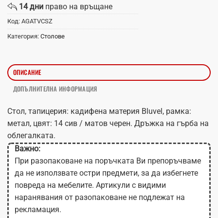
14 дни
право на връщане
Код:
AGATVCSZ
Категория:
Столове
ОПИСАНИЕ
ДОПЪЛНИТЕЛНА ИНФОРМАЦИЯ
Стол, тапицерия: кадифена материя Bluvel, рамка:
метал, цвят: 14 сив / матов черен. Дръжка на гърба на
облегалката.
Важно:
При разопаковане на поръчката Ви препоръчваме
да не използвате остри предмети, за да избегнете
повреда на мебелите. Артикули с видими
наранявания от разопаковане не подлежат на
рекламация.