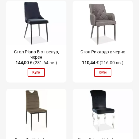
Стол Piano B от велур,
Стол Рикардо в черно
черен
144,00
€
(281.64 лв.)
110,44
€
(216.00 лв.)
Купи
Купи