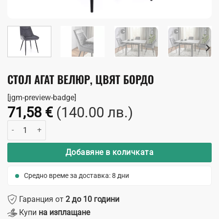
СТОЛ АГАТ ВЕЛЮР, ЦВЯТ БОРДО
[jgm-preview-badge]
71,58
€
(140.00 лв.)
количество за Стол Агат Велюр, цвят бордо
Добавяне в количката
Средно време за доставка: 8 дни
Гаранция от
2 до 10 години
Купи
на изплащане