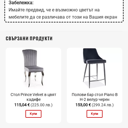
Забележка:
Имайте предвид, че е възможно цветът на
мебелите да се различава от този на Вашия екран
в зависимост от настройките на монитора.
СВЪРЗАНИ ПРОДУКТИ
Стол Prince Velvet в цвят
Полови бар стол Piano B
кадифе
H-2 велур черен
115,04
€
(225.00 лв.)
153,00
€
(299.24 лв.)
Купи
Купи