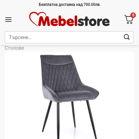
Skip
Безплатна доставка над 700.00лв.
to
0
content
Търсене
за:
Столове