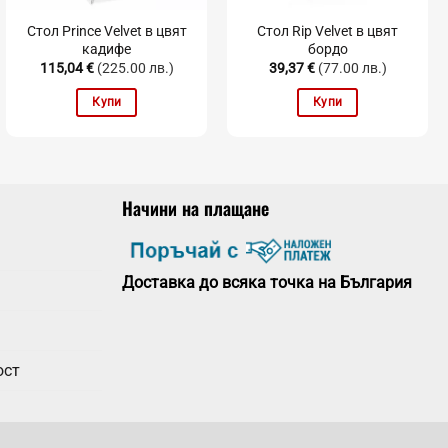
Стол Prince Velvet в цвят
Стол Rip Velvet в цвят
кадифе
бордо
115,04
€
(225.00 лв.)
39,37
€
(77.00 лв.)
Купи
Купи
Начини на плащане
Доставка до всяка точка на България
ост