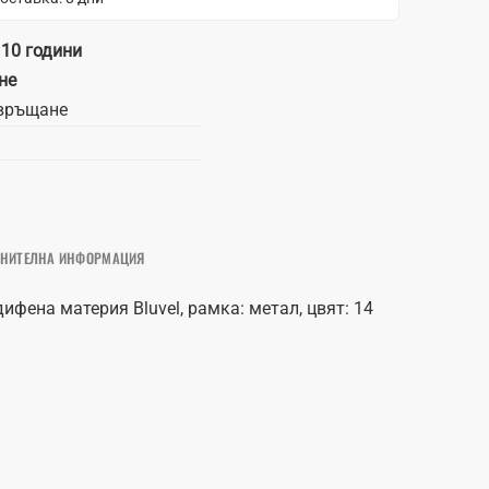
 10 години
не
връщане
НИТЕЛНА ИНФОРМАЦИЯ
дифена материя Bluvel, рамка: метал, цвят: 14