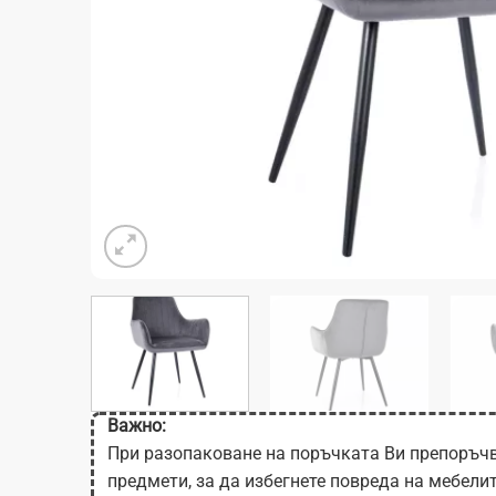
Важно:
При разопаковане на поръчката Ви препоръчв
предмети, за да избегнете повреда на мебели