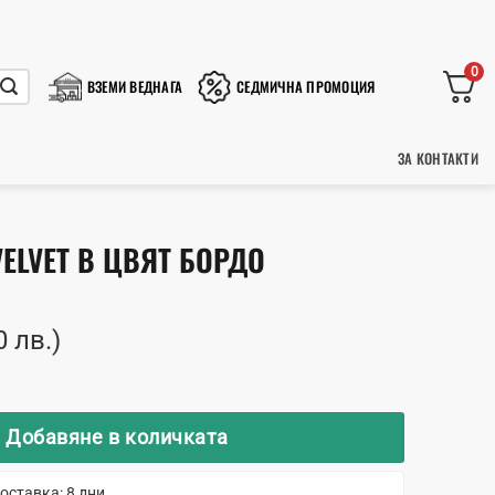
0
ВЗЕМИ ВЕДНАГА
СЕДМИЧНА ПРОМОЦИЯ
ЗА КОНТАКТИ
VELVET В ЦВЯТ БОРДО
0 лв.)
 Apple Velvet в цвят бордо
Добавяне в количката
оставка: 8 дни