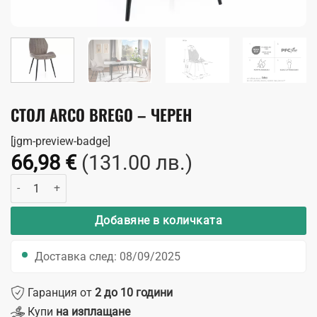
СТОЛ ARCO BREGO – ЧЕРЕН
[jgm-preview-badge]
66,98
€
(131.00 лв.)
количество за Стол Arco Brego - Черен
Добавяне в количката
Доставка след: 08/09/2025
Гаранция от
2 до 10 години
Купи
на изплащане