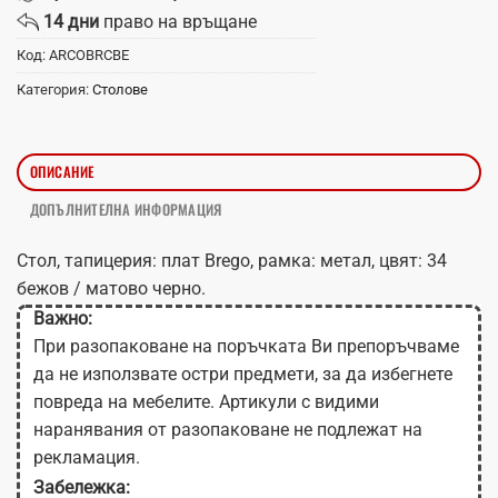
14 дни
право на връщане
Код:
ARCOBRCBE
Категория:
Столове
ОПИСАНИЕ
ДОПЪЛНИТЕЛНА ИНФОРМАЦИЯ
Стол, тапицерия: плат Brego, рамка: метал, цвят: 34
бежов / матово черно.
Важно:
При разопаковане на поръчката Ви препоръчваме
да не използвате остри предмети, за да избегнете
повреда на мебелите. Артикули с видими
наранявания от разопаковане не подлежат на
рекламация.
Забележка: