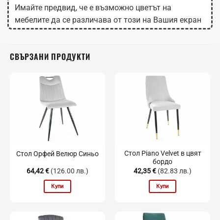
Имайте предвид, че е възможно цветът на
мебелите да се различава от този на Вашия екран
в зависимост от настройките на монитора.
СВЪРЗАНИ ПРОДУКТИ
Стол Piano Velvet в цвят
Стол Орфей Велюр Синьо
бордо
64,42
€
(126.00 лв.)
42,35
€
(82.83 лв.)
Купи
Купи