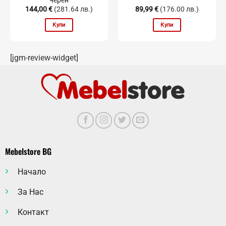
144,00
€
(281.64 лв.)
89,99
€
(176.00 лв.)
Купи
Купи
[jgm-review-widget]
Mebelstore BG
Начало
За Нас
Контакт