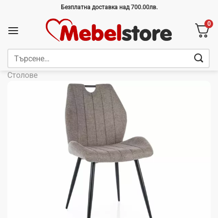
Skip
Безплатна доставка над 700.00лв.
to
0
content
Търсене
за:
Столове