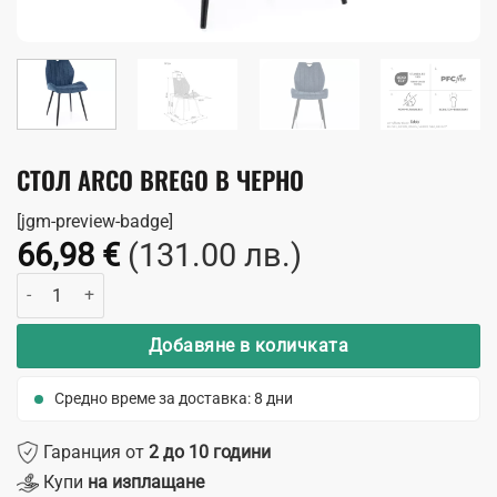
СТОЛ ARCO BREGO В ЧЕРНО
[jgm-preview-badge]
66,98
€
(131.00 лв.)
количество за Стол Arco Brego в черно
Добавяне в количката
Средно време за доставка: 8 дни
Гаранция от
2 до 10 години
Купи
на изплащане