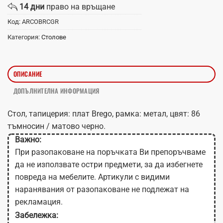
14 дни
право на връщане
Код:
ARCOBRCGR
Категория:
Столове
ОПИСАНИЕ
ДОПЪЛНИТЕЛНА ИНФОРМАЦИЯ
Стол, тапицерия: плат Brego, рамка: метал, цвят: 86
тъмносин / матово черно.
Важно:
При разопаковане на поръчката Ви препоръчваме
да не използвате остри предмети, за да избегнете
повреда на мебелите. Артикули с видими
наранявания от разопаковане не подлежат на
рекламация.
Забележка: