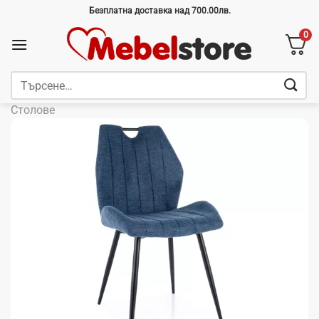
Skip
Безплатна доставка над 700.00лв.
to
0
content
Търсене
за:
Столове