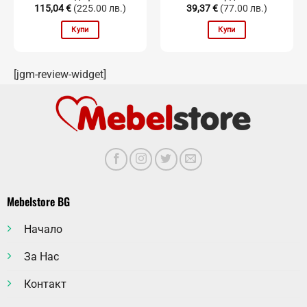
115,04
€
(225.00 лв.)
39,37
€
(77.00 лв.)
Купи
Купи
[jgm-review-widget]
Mebelstore BG
Начало
За Нас
Контакт