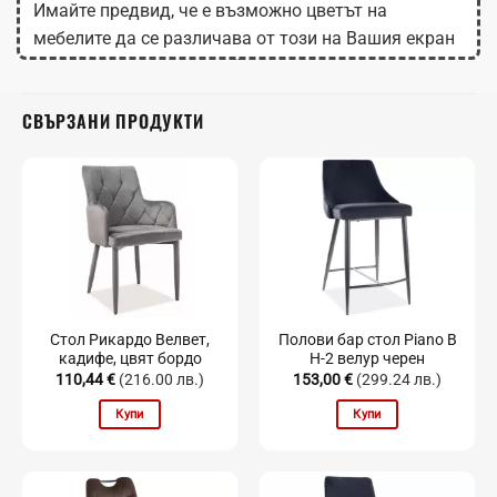
Имайте предвид, че е възможно цветът на
мебелите да се различава от този на Вашия екран
в зависимост от настройките на монитора.
СВЪРЗАНИ ПРОДУКТИ
Стол Рикардо Велвет,
Полови бар стол Piano B
кадифе, цвят бордо
H-2 велур черен
110,44
€
(216.00 лв.)
153,00
€
(299.24 лв.)
Купи
Купи