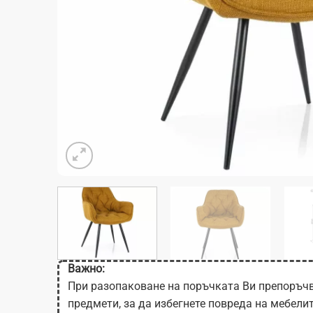
Важно:
При разопаковане на поръчката Ви препоръчв
предмети, за да избегнете повреда на мебели