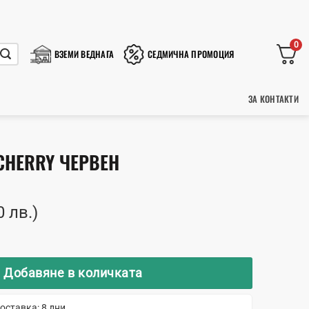
0
ВЗЕМИ ВЕДНАГА
СЕДМИЧНА ПРОМОЦИЯ
ЗА КОНТАКТИ
CHERRY ЧЕРВЕН
0 лв.)
 Bjorn Cherry червен
Добавяне в количката
оставка: 8 дни