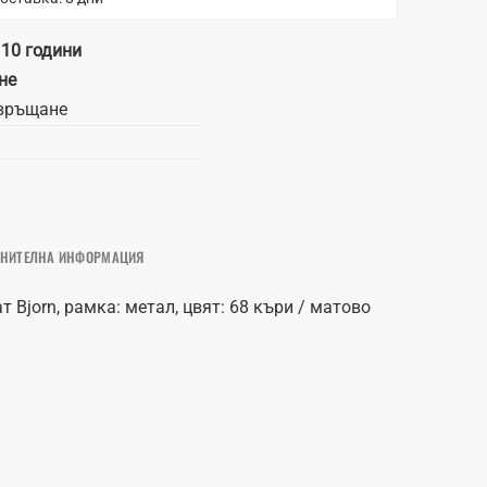
 10 години
не
връщане
НИТЕЛНА ИНФОРМАЦИЯ
т Bjorn, рамка: метал, цвят: 68 къри / матово