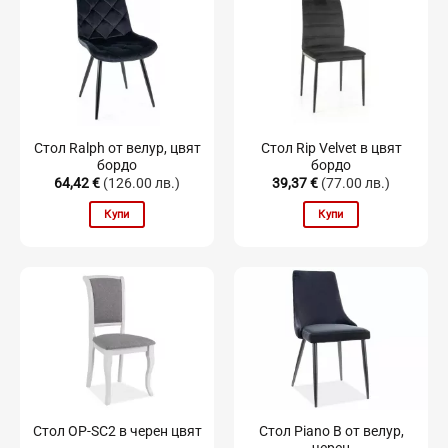
Стол Ralph от велур, цвят
Стол Rip Velvet в цвят
бордо
бордо
64,42
€
(126.00 лв.)
39,37
€
(77.00 лв.)
Купи
Купи
Стол Piano B от велур,
Стол OP-SC2 в черен цвят
черен