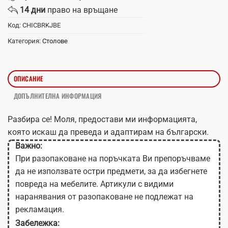
14 дни
право на връщане
Код:
CHICBRKJBE
Категория:
Столове
ОПИСАНИЕ
ДОПЪЛНИТЕЛНА ИНФОРМАЦИЯ
Разбира се! Моля, предостави ми информацията,
която искаш да преведа и адаптирам на български.
Важно:
При разопаковане на поръчката Ви препоръчваме
да не използвате остри предмети, за да избегнете
повреда на мебелите. Артикули с видими
наранявания от разопаковане не подлежат на
рекламация.
Забележка: