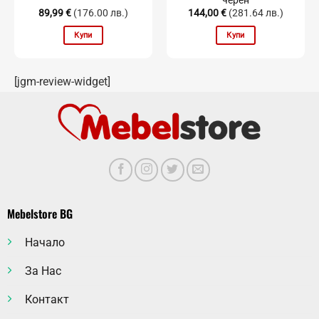
89,99
€
(176.00 лв.)
144,00
€
(281.64 лв.)
Купи
Купи
[jgm-review-widget]
Mebelstore BG
Начало
За Нас
Контакт