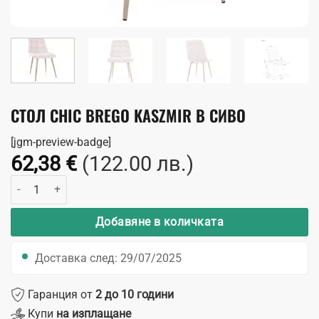
СТОЛ CHIC BREGO KASZMIR В СИВО
[jgm-preview-badge]
62,38
€
(122.00 лв.)
количество за Стол Chic Brego Kaszmir в сиво
Добавяне в количката
Доставка след: 29/07/2025
Гаранция от
2 до 10 години
Купи
на изплащане