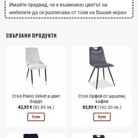
Имайте предвид, че е възможно цветът на
мебелите да се различава от този на Вашия екран
в зависимост от настройките на монитора.
СВЪРЗАНИ ПРОДУКТИ
Стол Piano Velvet в цвят
Стол Орфей от шушляк,
бордо
кафяв
42,35
€
(82.83 лв.)
82,83
€
(162.00 лв.)
Купи
Купи