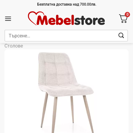
Skip
Безплатна доставка над 700.00лв.
to
0
content
Търсене
за:
Столове