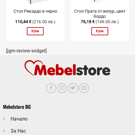
Стол Прага от велур, цвят
Стол Рикардо в черно
бордо
110,44
€
(216.00 лв.)
76,18
€
(149.00 лв.)
Купи
Купи
[jgm-review-widget]
Mebelstore BG
Начало
За Нас