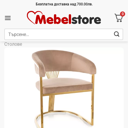
Skip
Безплатна доставка над 700.00лв.
to
0
content
Търсене
за:
Столове