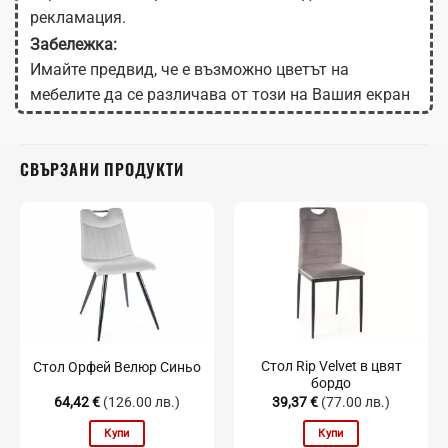
рекламация.
Забележка:
Имайте предвид, че е възможно цветът на
мебелите да се различава от този на Вашия екран
в зависимост от настройките на монитора.
СВЪРЗАНИ ПРОДУКТИ
Стол Rip Velvet в цвят
Стол Орфей Велюр Синьо
бордо
64,42
€
(126.00 лв.)
39,37
€
(77.00 лв.)
Купи
Купи