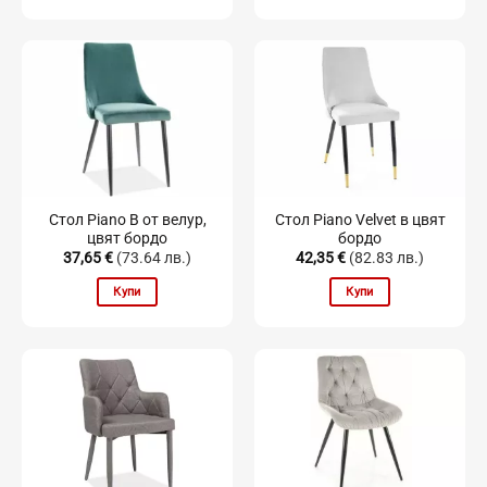
Стол Piano B от велур,
Стол Piano Velvet в цвят
цвят бордо
бордо
37,65
€
(73.64 лв.)
42,35
€
(82.83 лв.)
Купи
Купи