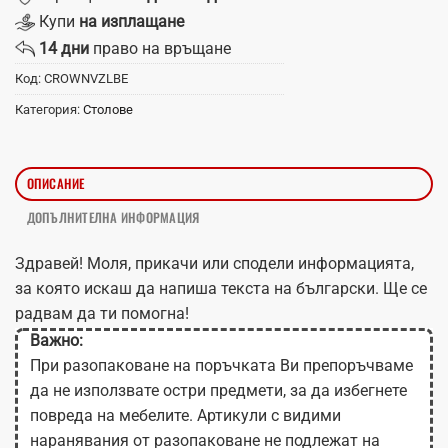
Купи
на изплащане
14 дни
право на връщане
Код:
CROWNVZLBE
Категория:
Столове
ОПИСАНИЕ
ДОПЪЛНИТЕЛНА ИНФОРМАЦИЯ
Здравей! Моля, прикачи или сподели информацията,
за която искаш да напиша текста на български. Ще се
радвам да ти помогна!
Важно:
При разопаковане на поръчката Ви препоръчваме
да не използвате остри предмети, за да избегнете
повреда на мебелите. Артикули с видими
наранявания от разопаковане не подлежат на