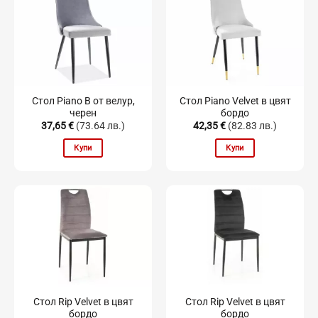
Стол Piano B от велур,
Стол Piano Velvet в цвят
черен
бордо
37,65
€
(73.64 лв.)
42,35
€
(82.83 лв.)
Купи
Купи
Стол Rip Velvet в цвят
Стол Rip Velvet в цвят
бордо
бордо