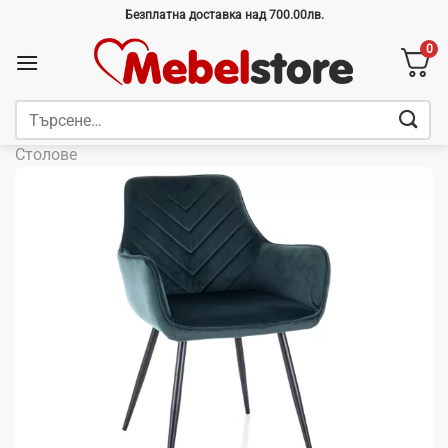
Skip
Безплатна доставка над 700.00лв.
to
0
content
Търсене
за:
Столове