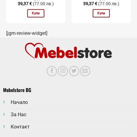
39,37
€
(77.00 лв.)
39,37
€
(77.00 лв.)
Купи
Купи
[jgm-review-widget]
Mebelstore BG
Начало
За Нас
Контакт