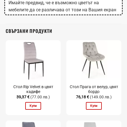
Имайте предвид, че е възможно цветът на
мебелите да се различава от този на Вашия екран
в зависимост от настройките на монитора.
СВЪРЗАНИ ПРОДУКТИ
Стол Rip Velvet в цвят
Стол Прага от велур, цвят
кадифе
бордо
39,37
€
(77.00 лв.)
76,18
€
(149.00 лв.)
Купи
Купи