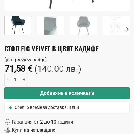
СТОЛ FIG VELVET В ЦВЯТ КАДИФЕ
[jgm-preview-badge]
71,58
€
(140.00 лв.)
количество за Стол Fig Velvet в цвят кадифе
Добавяне в количката
Средно време за доставка: 8 дни
Гаранция от
2 до 10 години
Купи
на изплащане