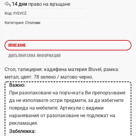
14 дни
право на връщане
Код:
FIGVCZ
Категория:
Столове
ОПИСАНИЕ
ДОПЪЛНИТЕЛНА ИНФОРМАЦИЯ
Стол, тапицерия: кадифена материя Bluvel, рамка:
метал, цвят: 78 зелено / матово черно.
Важно:
При разопаковане на поръчката Ви препоръчваме
да не използвате остри предмети, за да избегнете
повреда на мебелите. Артикули с видими
наранявания от разопаковане не подлежат на
рекламация.
Забележка: