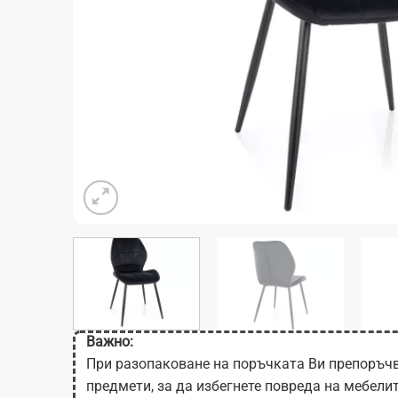
Важно:
При разопаковане на поръчката Ви препоръчв
предмети, за да избегнете повреда на мебели