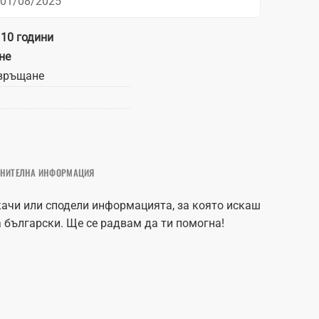
 01/08/2025
 10 години
не
връщане
НИТЕЛНА ИНФОРМАЦИЯ
качи или сподели информацията, за която искаш
 български. Ще се радвам да ти помогна!