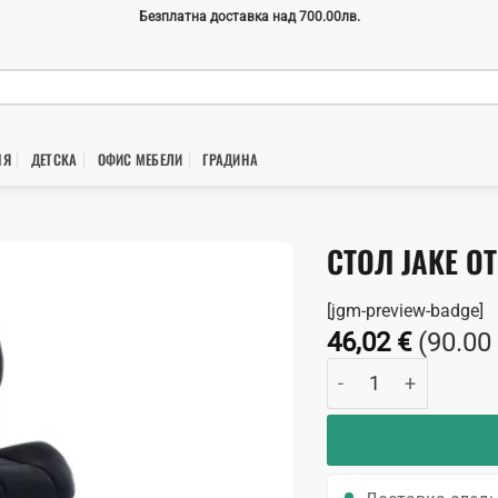
Безплатна доставка над 700.00лв.
НЯ
ДЕТСКА
ОФИС МЕБЕЛИ
ГРАДИНA
СТОЛ JAKE О
[jgm-preview-badge]
46,02
€
(90.00
количество за Стол