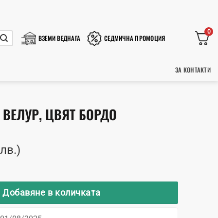
0
ВЗЕМИ ВЕДНАГА
СЕДМИЧНА ПРОМОЦИЯ
ЗА КОНТАКТИ
Т ВЕЛУР, ЦВЯТ БОРДО
 лв.)
 Jake от велур, цвят бордо
Добавяне в количката