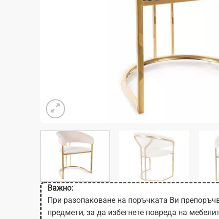
Важно:
При разопаковане на поръчката Ви препоръчв
предмети, за да избегнете повреда на мебели