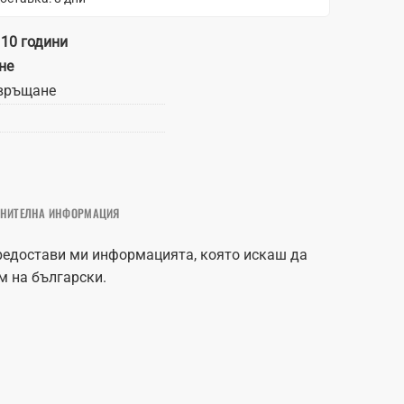
 10 години
не
връщане
НИТЕЛНА ИНФОРМАЦИЯ
предостави ми информацията, която искаш да
м на български.