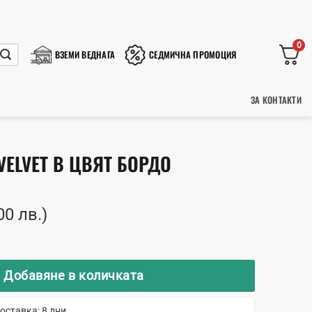
0
ВЗЕМИ ВЕДНАГА
СЕДМИЧНА ПРОМОЦИЯ
ЗА КОНТАКТИ
 VELVET В ЦВЯТ БОРДО
00 лв.)
Tulipe Velvet в цвят бордо
Добавяне в количката
оставка: 8 дни