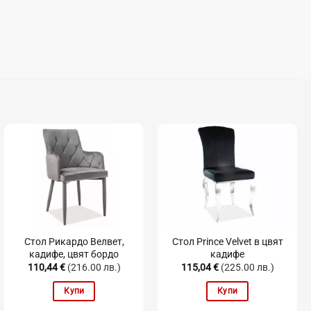
Стол Рикардо Велвет,
Стол Prince Velvet в цвят
кадифе, цвят бордо
кадифе
110,44
€
(216.00 лв.)
115,04
€
(225.00 лв.)
Купи
Купи