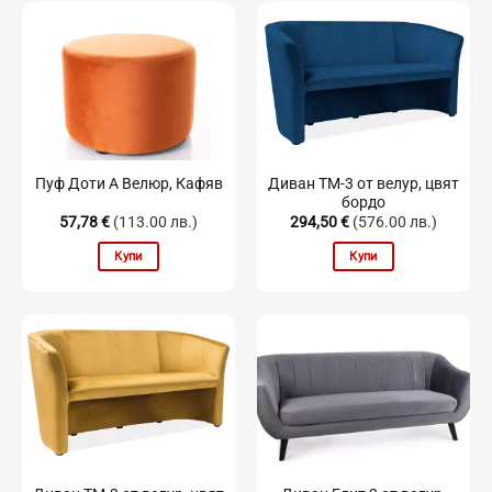
Диван TM-3 от велур, цвят
Пуф Доти А Велюр, Кафяв
бордо
57,78
€
(113.00 лв.)
294,50
€
(576.00 лв.)
Купи
Купи