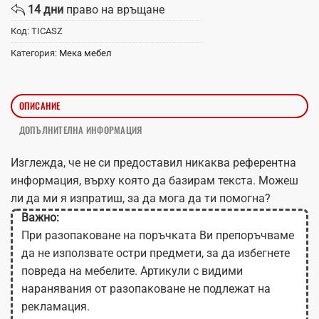
14 дни
право на връщане
Код:
TICASZ
Категория:
Мека мебел
ОПИСАНИЕ
ДОПЪЛНИТЕЛНА ИНФОРМАЦИЯ
Изглежда, че не си предоставил никаква референтна
информация, върху която да базирам текста. Можеш
ли да ми я изпратиш, за да мога да ти помогна?
Важно:
При разопаковане на поръчката Ви препоръчваме
да не използвате остри предмети, за да избегнете
повреда на мебелите. Артикули с видими
наранявания от разопаковане не подлежат на
рекламация.