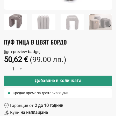
ПУФ ТИЦА В ЦВЯТ БОРДО
[jgm-preview-badge]
50,62
€
(99.00 лв.)
количество за Пуф Тица в цвят бордо
Добавяне в количката
Средно време за доставка: 8 дни
Гаранция от
2 до 10 години
Купи
на изплащане