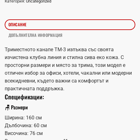
Категория:
Uncategorized
ОПИСАНИЕ
ДОПЪЛНИТЕЛНА ИНФОРМАЦИЯ
Триместното канапе TM-3 изпъква със своята
изчистена клубна линия и стилна сива еко кожа. С
просторни размери и място за трима, този модел е
отличен избор за офиси, хотели, чакални или модерни
всекидневни, където важни са комфортът и
практичната поддръжка.
Спецификации:
🪑 Размери
Ширина: 160 см
Дълбочина: 60 см
Височина: 76 см