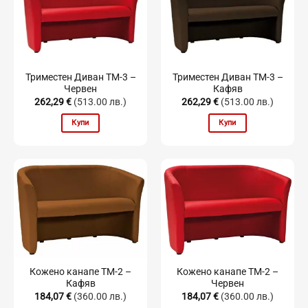
Триместен Диван TM-3 –
Триместен Диван TM-3 –
Червен
Кафяв
262,29
€
(513.00 лв.)
262,29
€
(513.00 лв.)
Купи
Купи
Кожено канапе TM-2 –
Кожено канапе TM-2 –
Кафяв
Червен
184,07
€
(360.00 лв.)
184,07
€
(360.00 лв.)