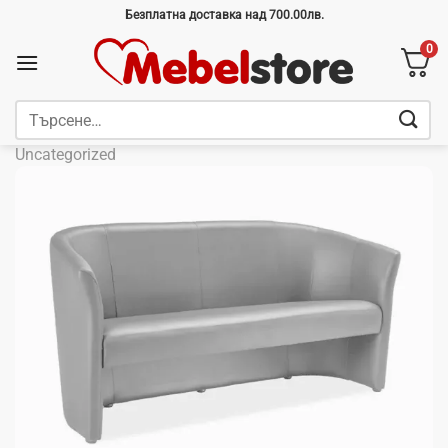
Skip
Безплатна доставка над 700.00лв.
to
0
content
Търсене
за:
Uncategorized