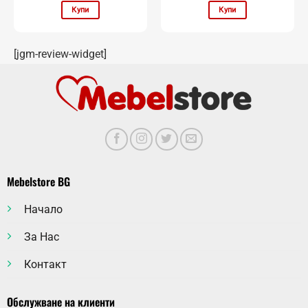
Купи
Купи
[jgm-review-widget]
Mebelstore BG
Начало
За Нас
Контакт
Обслужване на клиенти