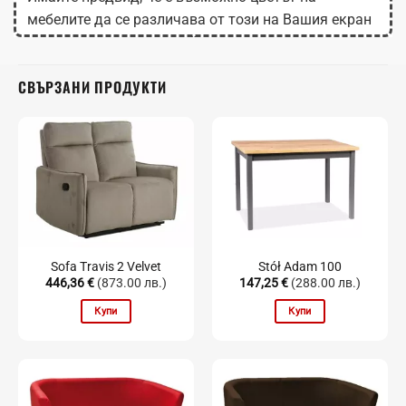
мебелите да се различава от този на Вашия екран
в зависимост от настройките на монитора.
СВЪРЗАНИ ПРОДУКТИ
Sofa Travis 2 Velvet
Stół Adam 100
446,36
€
(873.00 лв.)
147,25
€
(288.00 лв.)
Купи
Купи