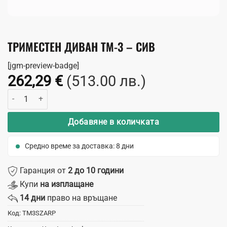
ТРИМЕСТЕН ДИВАН TM-3 – СИВ
[jgm-preview-badge]
262,29
€
(513.00 лв.)
количество за Триместен Диван TM-3 - Сив
Добавяне в количката
Средно време за доставка: 8 дни
Гаранция от
2 до 10 години
Купи
на изплащане
14 дни
право на връщане
Код:
TM3SZARP