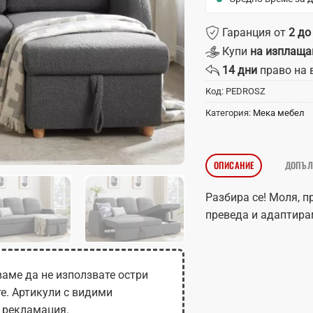
Гаранция от
2 до
Купи
на изплаща
14 дни
право на 
Код:
PEDROSZ
Категория:
Мека мебел
ОПИСАНИЕ
ДОПЪЛ
Разбира се! Моля, 
преведа и адаптира
аме да не използвате остри
те. Артикули с видими
 рекламация.