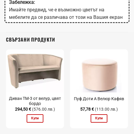
Забележка:
Имайте предвид, че е възможно цветът на
мебелите да се различава от този на Вашия екран
в зависимост от настройките на монитора.
СВЪРЗАНИ ПРОДУКТИ
Диван TM-3 от велур, цвят
Пуф Доти А Велюр Кафяв
бордо
294,50
€
(576.00 лв.)
57,78
€
(113.00 лв.)
Купи
Купи