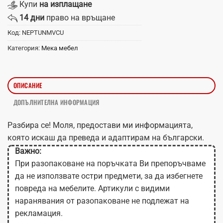
Купи
на изплащане
14 дни
право на връщане
Код:
NEPTUNMVCU
Категория:
Мека мебел
ОПИСАНИЕ
ДОПЪЛНИТЕЛНА ИНФОРМАЦИЯ
Разбира се! Моля, предостави ми информацията,
която искаш да преведа и адаптирам на български.
Важно:
При разопаковане на поръчката Ви препоръчваме
да не използвате остри предмети, за да избегнете
повреда на мебелите. Артикули с видими
наранявания от разопаковане не подлежат на
рекламация.