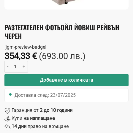
РАЗТЕГАТЕЛЕН ФОТЬОЙЛ ЙОВИШ РЕЙВЪН
ЧЕРЕН
[jgm-preview-badge]
354,33
€
(693.00 лв.)
количество за Разтегателен фотьойл Йовиш Рейвън черен
Добавяне в количката
Доставка след: 23/07/2025
Гаранция от
2 до 10 години
Купи
на изплащане
14 дни
право на връщане