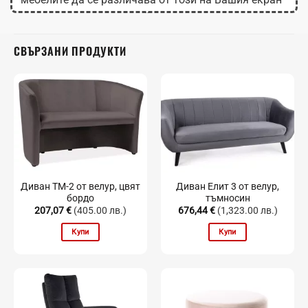
в зависимост от настройките на монитора.
СВЪРЗАНИ ПРОДУКТИ
Диван TM-2 от велур, цвят
Диван Елит 3 от велур,
бордо
тъмносин
207,07
€
(405.00 лв.)
676,44
€
(1,323.00 лв.)
Купи
Купи