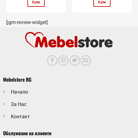
Купи
Купи
[jgm-review-widget]
Mebelstore BG
Начало
За Нас
Контакт
Обслужване на клиенти