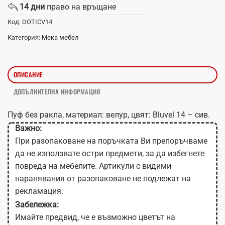
14 дни
право на връщане
Код:
DOTICV14
Категория:
Мека мебел
ОПИСАНИЕ
ДОПЪЛНИТЕЛНА ИНФОРМАЦИЯ
Пуф без ракла, материал: велур, цвят: Bluvel 14 – сив.
Важно:
При разопаковане на поръчката Ви препоръчваме
да не използвате остри предмети, за да избегнете
повреда на мебелите. Артикули с видими
наранявания от разопаковане не подлежат на
рекламация.
Забележка:
Имайте предвид, че е възможно цветът на