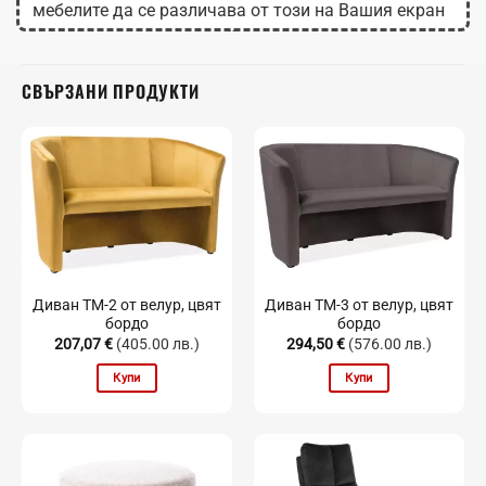
мебелите да се различава от този на Вашия екран
в зависимост от настройките на монитора.
СВЪРЗАНИ ПРОДУКТИ
Диван TM-2 от велур, цвят
Диван TM-3 от велур, цвят
бордо
бордо
207,07
€
(405.00 лв.)
294,50
€
(576.00 лв.)
Купи
Купи