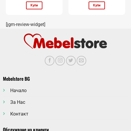
Купи
Купи
[jgm-review-widget]
Mebelstore BG
Начало
За Нас
Контакт
Обслужване на клиенти