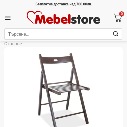
Skip
Безплатна доставка над 700.00лв.
to
0
content
Търсене
за:
Столове