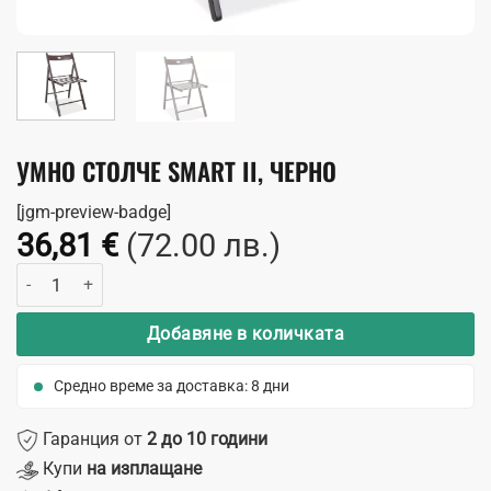
УМНО СТОЛЧЕ SMART II, ЧЕРНО
[jgm-preview-badge]
36,81
€
(72.00 лв.)
количество за Умно столче Smart II, черно
Добавяне в количката
Средно време за доставка: 8 дни
Гаранция от
2 до 10 години
Купи
на изплащане