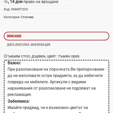
14 дни
право на връщане
Код:
SMART2CO
Категория:
Столове
ОПИСАНИЕ
ДОПЪЛНИТЕЛНА ИНФОРМАЦИЯ
Сгъваем стол, дървен, цвят: тъмен орех.
Важно:
При разопаковане на поръчката Ви препоръчваме
да не използвате остри предмети, за да избегнете
повреда на мебелите. Артикули с видими
наранявания от разопаковане не подлежат на
рекламация.
Забележка:
Имайте предвид, че е възможно цветът на