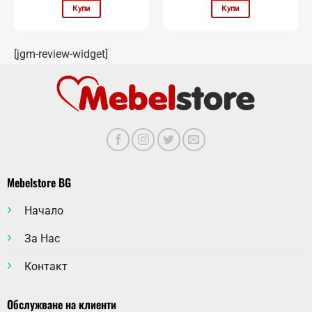
Купи
Купи
[jgm-review-widget]
Mebelstore BG
Начало
За Нас
Контакт
Обслужване на клиенти