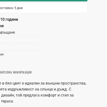
оставка: 5 дни
 10 години
не
връщане
ion
НИТЕЛНА ИНФОРМАЦИЯ
 в бял цвят е идеален за външни пространства,
оята издръжливост на слънце и дъжд. С
 дизайн, той предлага комфорт и стил за
 тераса.