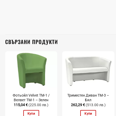
СВЪРЗАНИ ПРОДУКТИ
Фотьойл Velvet TM-1 /
Триместен Диван TM-3 –
Велвет TM-1 – Зелен
Бял
115,04
€
(225.00 лв.)
262,29
€
(513.00 лв.)
Купи
Купи