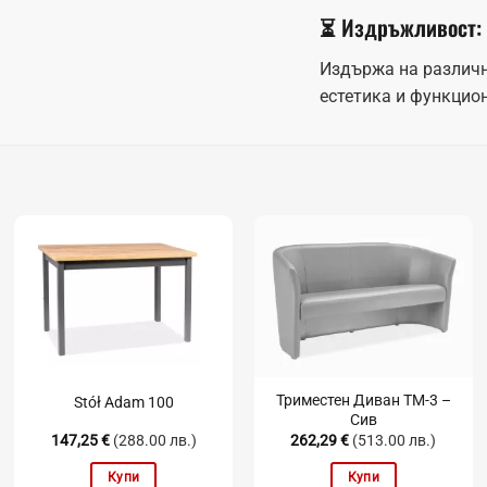
⏳ Издръжливост:
Издържа на различн
естетика и функцио
Триместен Диван TM-3 –
Stół Adam 100
Сив
147,25
€
(288.00 лв.)
262,29
€
(513.00 лв.)
Купи
Купи