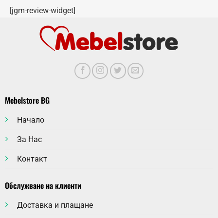
[jgm-review-widget]
Mebelstore BG
Начало
За Нас
Контакт
Обслужване на клиенти
Доставка и плащане