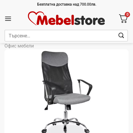
Skip
Безплатна доставка над 700.00лв.
to
0
content
Търсене
за:
Офис мебели