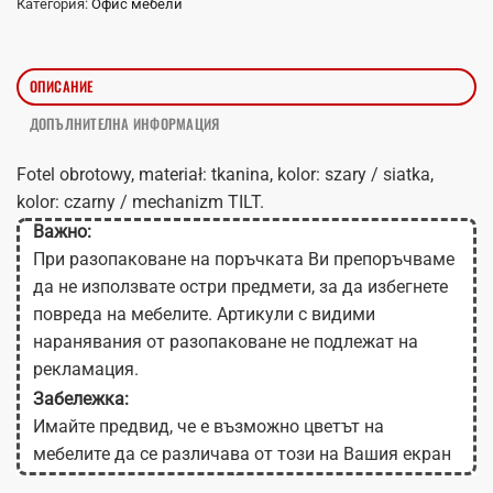
Категория:
Офис мебели
ОПИСАНИЕ
ДОПЪЛНИТЕЛНА ИНФОРМАЦИЯ
Fotel obrotowy, materiał: tkanina, kolor: szary / siatka,
kolor: czarny / mechanizm TILT.
Важно:
При разопаковане на поръчката Ви препоръчваме
да не използвате остри предмети, за да избегнете
повреда на мебелите. Артикули с видими
наранявания от разопаковане не подлежат на
рекламация.
Забележка:
Имайте предвид, че е възможно цветът на
мебелите да се различава от този на Вашия екран
в зависимост от настройките на монитора.