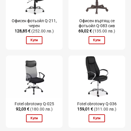
Офисен фотьойл Q-211,
Офисен въртящ се
черен
фотьойл Q-083 сив
128,85
€
(252.00 лв.)
69,02
€
(135.00 лв.)
Купи
Купи
Fotel obrotowy Q-025
Fotel obrotowy Q-036
92,03
€
(180.00 лв.)
159,01
€
(311.00 лв.)
Купи
Купи