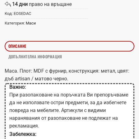
14 дни
право на връщане
Код:
EOSEDAC
Категория:
Маси
ОПИСАНИЕ
ДОПЪЛНИТЕЛНА ИНФОРМАЦИЯ
Маса. Плот: MDF с фурнир, конструкция: метал, цвят:
дъб artisan / матово черно.
Важно:
При разопаковане на поръчката Ви препоръчваме
да не използвате остри предмети, за да избегнете
повреда на мебелите. Артикули с видими
наранявания от разопаковане не подлежат на
рекламация.
Забележка: