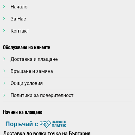
Начало
За Нас
Контакт
Обслужване на клиенти
Доставка и плащане
Връщане и замяна
Общи условия
Политика за поверителност
Начини на плащане
Доставка до всяка точка на България