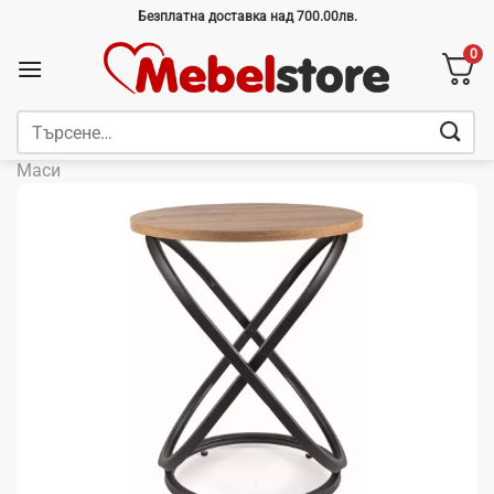
Skip
Безплатна доставка над 700.00лв.
to
0
content
Търсене
за:
Маси