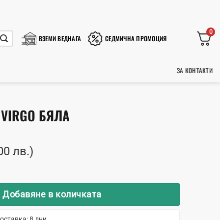
0
ВЗЕМИ ВЕДНАГА
СЕДМИЧНА ПРОМОЦИЯ
ЗА КОНТАКТИ
 VIRGO БЯЛА
00 лв.)
а маса Virgo бяла
Добавяне в количката
оставка: 8 дни