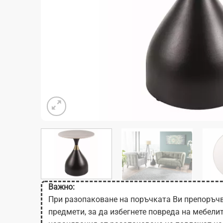
Важно:
При разопаковане на поръчката Ви препоръчв
предмети, за да избегнете повреда на мебели