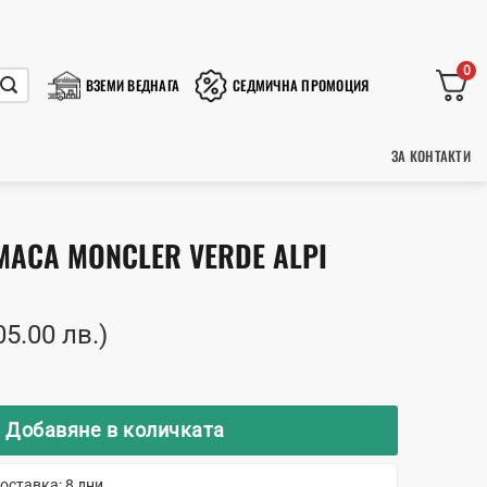
0
ВЗЕМИ ВЕДНАГА
СЕДМИЧНА ПРОМОЦИЯ
ЗА КОНТАКТИ
АСА MONCLER VERDE ALPI
05.00 лв.)
мична маса Moncler Verde Alpi
Добавяне в количката
оставка: 8 дни