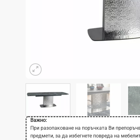
Важно:
При разопаковане на поръчката Ви препоръчв
предмети, за да избегнете повреда на мебели