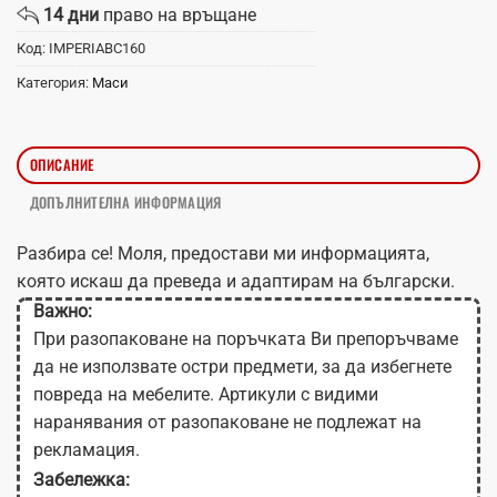
14 дни
право на връщане
Код:
IMPERIABC160
Категория:
Маси
ОПИСАНИЕ
ДОПЪЛНИТЕЛНА ИНФОРМАЦИЯ
Разбира се! Моля, предостави ми информацията,
която искаш да преведа и адаптирам на български.
Важно:
При разопаковане на поръчката Ви препоръчваме
да не използвате остри предмети, за да избегнете
повреда на мебелите. Артикули с видими
наранявания от разопаковане не подлежат на
рекламация.
Забележка: