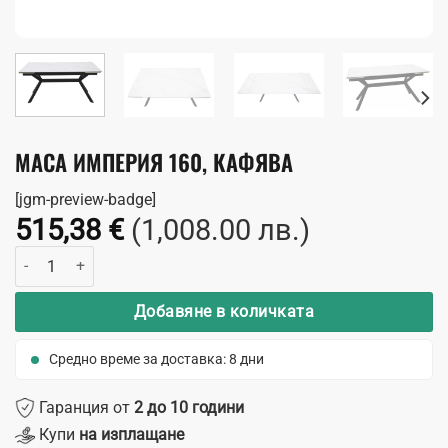
МАСА ИМПЕРИЯ 160, КАФЯВА
[jgm-preview-badge]
515,38
€
(1,008.00 лв.)
количество за Маса Империя 160, кафява
Добавяне в количката
Средно време за доставка: 8 дни
Гаранция от
2 до 10 години
Купи
на изплащане