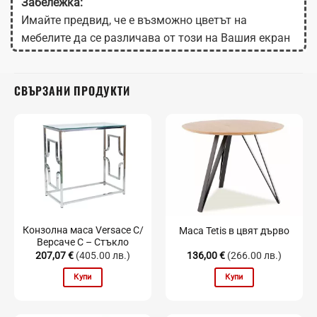
Забележка:
Имайте предвид, че е възможно цветът на
мебелите да се различава от този на Вашия екран
в зависимост от настройките на монитора.
СВЪРЗАНИ ПРОДУКТИ
Конзолна маса Versace C/
Маса Tetis в цвят дърво
Версаче С – Стъкло
207,07
€
(405.00 лв.)
136,00
€
(266.00 лв.)
Купи
Купи