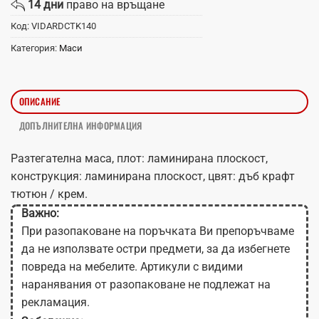
14 дни
право на връщане
Код:
VIDARDCTK140
Категория:
Маси
ОПИСАНИЕ
ДОПЪЛНИТЕЛНА ИНФОРМАЦИЯ
Разтегателна маса, плот: ламинирана плоскост,
конструкция: ламинирана плоскост, цвят: дъб крафт
тютюн / крем.
Важно:
При разопаковане на поръчката Ви препоръчваме
да не използвате остри предмети, за да избегнете
повреда на мебелите. Артикули с видими
наранявания от разопаковане не подлежат на
рекламация.