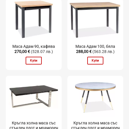
Маса Адам 90, кафява
Маса Адам 100, бяла
270,00
€
(528.07 лв.)
288,00
€
(563.28 лв.)
Купи
Купи
Кръгла холна маса със
Кръгла холна маса със
стъклен плот и мраморен
стъклен плот и мраморен