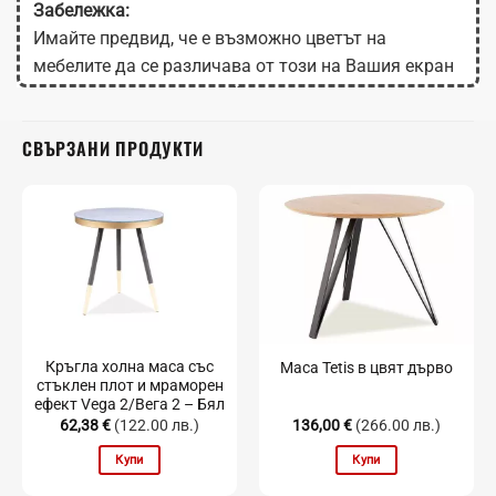
Забележка:
Имайте предвид, че е възможно цветът на
мебелите да се различава от този на Вашия екран
в зависимост от настройките на монитора.
СВЪРЗАНИ ПРОДУКТИ
Кръгла холна маса със
Маса Tetis в цвят дърво
стъклен плот и мраморен
ефект Vega 2/Вега 2 – Бял
62,38
€
(122.00 лв.)
136,00
€
(266.00 лв.)
Купи
Купи