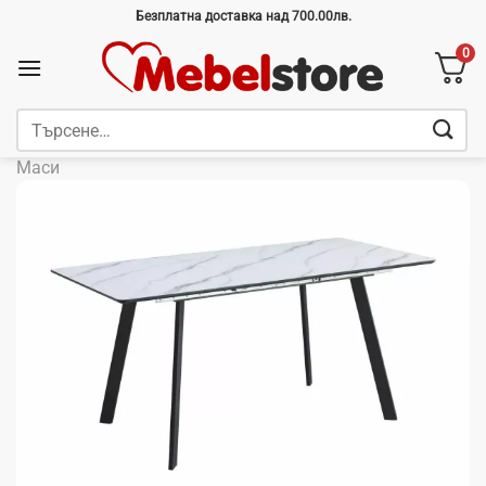
Skip
Безплатна доставка над 700.00лв.
to
0
content
Търсене
за:
Маси