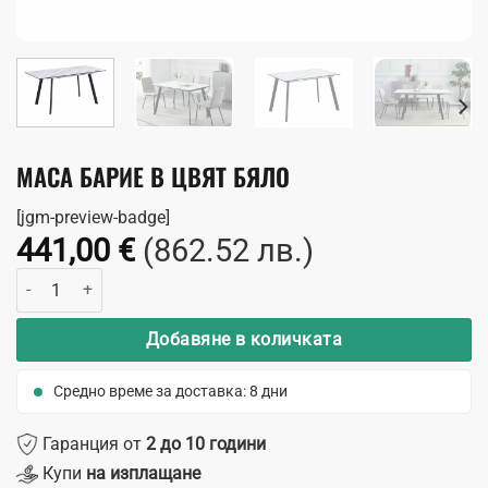
МАСА БАРИЕ В ЦВЯТ БЯЛО
[jgm-preview-badge]
441,00
€
(862.52 лв.)
количество за Маса Барие в цвят бяло
Добавяне в количката
Средно време за доставка: 8 дни
Гаранция от
2 до 10 години
Купи
на изплащане